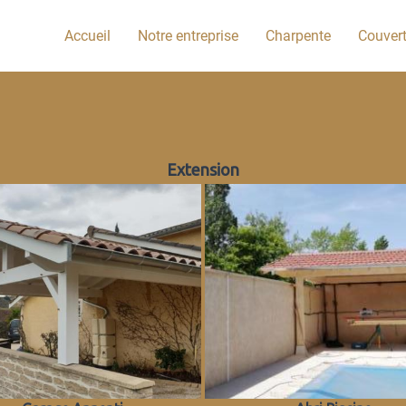
Accueil
Notre entreprise
Charpente
Couver
Extension