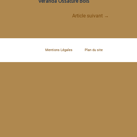
Véranda Ossature Bois
Article suivant →
Mentions Légales
Plan du site