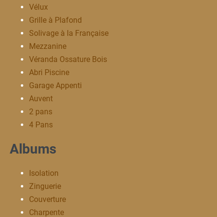
Vélux
Grille à Plafond
Solivage à la Française
Mezzanine
Véranda Ossature Bois
Abri Piscine
Garage Appenti
Auvent
2 pans
4 Pans
Albums
Isolation
Zinguerie
Couverture
Charpente