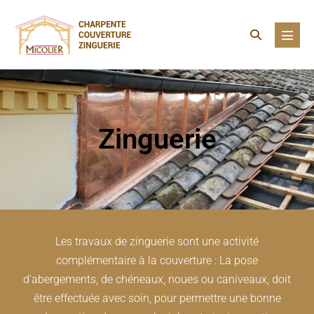
Zinguerie
Les travaux de zinguerie sont une activité
complémentaire à la couverture : La pose
d’abergements, de chéneaux, noues ou caniveaux, doit
être effectuée avec soin, pour permettre une bonne